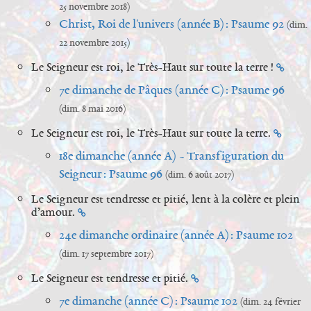
25 novembre 2018)
Christ, Roi de l'univers (année B) : Psaume 92
(dim.
22 novembre 2015)
Le Seigneur est roi, le Très-Haut sur toute la terre !
7e dimanche de Pâques (année C) : Psaume 96
(dim. 8 mai 2016)
Le Seigneur est roi, le Très-Haut sur toute la terre.
18e dimanche (année A) - Transfiguration du
Seigneur : Psaume 96
(dim. 6 août 2017)
Le Seigneur est tendresse et pitié, lent à la colère et plein
d’amour.
24e dimanche ordinaire (année A) : Psaume 102
(dim. 17 septembre 2017)
Le Seigneur est tendresse et pitié.
7e dimanche (année C) : Psaume 102
(dim. 24 février