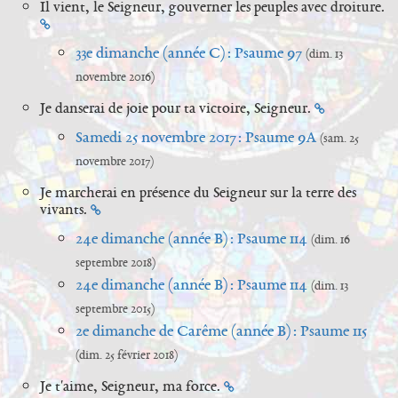
Il vient, le Seigneur, gouverner les peuples avec droiture.
33e dimanche (année C) : Psaume 97
(dim. 13
novembre 2016)
Je danserai de joie pour ta victoire, Seigneur.
Samedi 25 novembre 2017 : Psaume 9A
(sam. 25
novembre 2017)
Je marcherai en présence du Seigneur sur la terre des
vivants.
24e dimanche (année B) : Psaume 114
(dim. 16
septembre 2018)
24e dimanche (année B) : Psaume 114
(dim. 13
septembre 2015)
2e dimanche de Carême (année B) : Psaume 115
(dim. 25 février 2018)
Je t'aime, Seigneur, ma force.