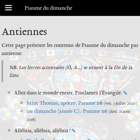
Menu déroulant
Psaume du dimanche
Antiennes
Cette page présente les contenus de Psaume du dimanche par
antienne.
NB. Les lettres accentuées (Ô, À…) se situent à la fin de la
liste.
Allez dans le monde entier. Proclamez l'Évangile.
Saint Thomas, apôtre : Psaume 116
(ven. 3 juillet 2020)
21e dimanche (année C) : Psaume 116
(dim. 21 août
2016)
Alléluia, alléluia, alléluia !