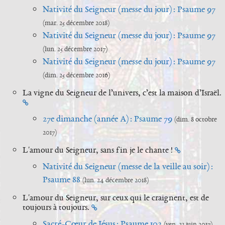
Nativité du Seigneur (messe du jour) : Psaume 97
(mar. 25 décembre 2018)
Nativité du Seigneur (messe du jour) : Psaume 97
(lun. 25 décembre 2017)
Nativité du Seigneur (messe du jour) : Psaume 97
(dim. 25 décembre 2016)
La vigne du Seigneur de l’univers, c’est la maison d’Israël.
27e dimanche (année A) : Psaume 79
(dim. 8 octobre
2017)
L'amour du Seigneur, sans fin je le chante !
Nativité du Seigneur (messe de la veille au soir) :
Psaume 88
(lun. 24 décembre 2018)
L'amour du Seigneur, sur ceux qui le craignent, est de
toujours à toujours.
Sacré-Cœur de Jésus : Psaume 102
(ven. 23 juin 2017)