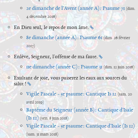
2e dimanche de l'Avent (année A) : Psaume 71
(dim.
4 décembre 2016)
En Dieu seul, le repos de mon âme.
8e dimanche (année A) : Psaume 61
(dim. 26 février
2017)
Enlève, Seigneur, l'offense de ma faute.
11e dimanche (année C) : Psaume 31
(dim. 12 juin 2016)
Exultant de joie, vous puiserez les eaux aux sources du
salut !
Vigile Pascale - 5e psaume : Cantique Is 12
(sam. 20
avril 2019)
Baptême du Seigneur (année B) : Cantique d'Isaïe
(Is 12)
(ven. 8 juin 2018)
Vigile Pascale - 5e psaume : Cantique d'Isaïe (Is 12)
(sam. 31 mars 2018)