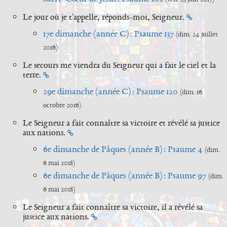
Le jour où je t'appelle, réponds-moi, Seigneur.
17e dimanche (année C) : Psaume 137
(dim. 24 juillet
2016)
Le secours me viendra du Seigneur qui a fait le ciel et la
terre.
29e dimanche (année C) : Psaume 120
(dim. 16
octobre 2016)
Le Seigneur a fait connaître sa victoire et révélé sa justice
aux nations.
6e dimanche de Pâques (année B) : Psaume 4
(dim.
6 mai 2018)
6e dimanche de Pâques (année B) : Psaume 97
(dim.
6 mai 2018)
Le Seigneur a fait connaître sa victoire, il a révélé sa
justice aux nations.