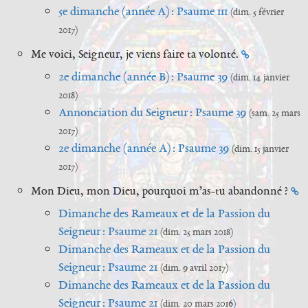
5e dimanche (année A) : Psaume 111
(dim. 5 février
2017)
Me voici, Seigneur, je viens faire ta volonté.
2e dimanche (année B) : Psaume 39
(dim. 14 janvier
2018)
Annonciation du Seigneur : Psaume 39
(sam. 25 mars
2017)
2e dimanche (année A) : Psaume 39
(dim. 15 janvier
2017)
Mon Dieu, mon Dieu, pourquoi m’as-tu abandonné ?
Dimanche des Rameaux et de la Passion du
Seigneur : Psaume 21
(dim. 25 mars 2018)
Dimanche des Rameaux et de la Passion du
Seigneur : Psaume 21
(dim. 9 avril 2017)
Dimanche des Rameaux et de la Passion du
Seigneur : Psaume 21
(dim. 20 mars 2016)