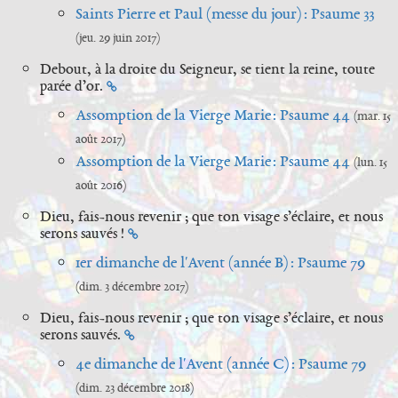
Saints Pierre et Paul (messe du jour) : Psaume 33
(jeu. 29 juin 2017)
Debout, à la droite du Seigneur, se tient la reine, toute
parée d’or.
Assomption de la Vierge Marie : Psaume 44
(mar. 15
août 2017)
Assomption de la Vierge Marie : Psaume 44
(lun. 15
août 2016)
Dieu, fais-nous revenir ; que ton visage s’éclaire, et nous
serons sauvés !
1er dimanche de l'Avent (année B) : Psaume 79
(dim. 3 décembre 2017)
Dieu, fais-nous revenir ; que ton visage s’éclaire, et nous
serons sauvés.
4e dimanche de l'Avent (année C) : Psaume 79
(dim. 23 décembre 2018)