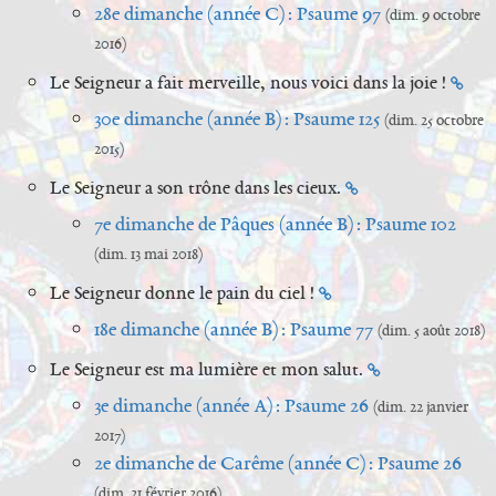
28e dimanche (année C) : Psaume 97
(dim. 9 octobre
2016)
Le Seigneur a fait merveille, nous voici dans la joie !
30e dimanche (année B) : Psaume 125
(dim. 25 octobre
2015)
Le Seigneur a son trône dans les cieux.
7e dimanche de Pâques (année B) : Psaume 102
(dim. 13 mai 2018)
Le Seigneur donne le pain du ciel !
18e dimanche (année B) : Psaume 77
(dim. 5 août 2018)
Le Seigneur est ma lumière et mon salut.
3e dimanche (année A) : Psaume 26
(dim. 22 janvier
2017)
2e dimanche de Carême (année C) : Psaume 26
(dim. 21 février 2016)