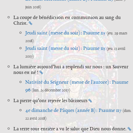
juin 2018)
La coupe de bénédiction est communion au sang du
Christ.
Jeudi saint (messe du soir) : Psaume 115
(jeu. 29 mars
2018)
Jeudi saint (messe du soir) : Psaume 115
(jeu. 13 avril
2017)
La lumière aujourd’hui a resplendi sur nous : un Sauveur
nous est né !
Nativité du Seigneur (messe de l'aurore) : Psaume
96
(lun. 25 décembre 2017)
La pierre qu’ont rejetée les bâtisseurs
4e dimanche de Pâques (année B) : Psaume 117
(dim.
22 avril 2018)
La terre tout entière a vu le salut que Dieu nous donne.