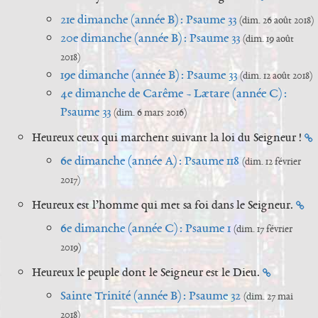
21e dimanche (année B) : Psaume 33
(dim. 26 août 2018)
20e dimanche (année B) : Psaume 33
(dim. 19 août
2018)
19e dimanche (année B) : Psaume 33
(dim. 12 août 2018)
4e dimanche de Carême - Lætare (année C) :
Psaume 33
(dim. 6 mars 2016)
Heureux ceux qui marchent suivant la loi du Seigneur !
6e dimanche (année A) : Psaume 118
(dim. 12 février
2017)
Heureux est l’homme qui met sa foi dans le Seigneur.
6e dimanche (année C) : Psaume 1
(dim. 17 février
2019)
Heureux le peuple dont le Seigneur est le Dieu.
Sainte Trinité (année B) : Psaume 32
(dim. 27 mai
2018)