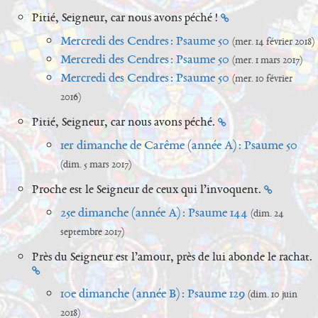
Pitié, Seigneur, car nous avons péché !
Mercredi des Cendres : Psaume 50
(mer. 14 février 2018)
Mercredi des Cendres : Psaume 50
(mer. 1 mars 2017)
Mercredi des Cendres : Psaume 50
(mer. 10 février
2016)
Pitié, Seigneur, car nous avons péché.
1er dimanche de Carême (année A) : Psaume 50
(dim. 5 mars 2017)
Proche est le Seigneur de ceux qui l’invoquent.
25e dimanche (année A) : Psaume 144
(dim. 24
septembre 2017)
Près du Seigneur est l’amour, près de lui abonde le rachat.
10e dimanche (année B) : Psaume 129
(dim. 10 juin
2018)