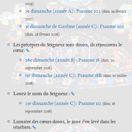
2019)
7e dimanche (année A) : Psaume 102
(dim. 19 février
2017)
3e dimanche de Carême (année C) : Psaume 102
(dim. 28 février 2016)
Les préceptes du Seigneur sont droits, ils réjouissent le
cœur.
26e dimanche (année B) : Psaume 18
(dim. 30
septembre 2018)
15e dimanche (année C) : Psaume 18B
(dim. 10 juillet
2016)
Louez le nom du Seigneur :
25e dimanche (année C) : Psaume 112
(dim. 18
septembre 2016)
Lumière des cœurs droits, le juste s’est levé dans les
ténèbres.