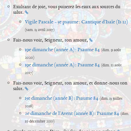
Exultant de joie, vous puiserez les eaux aux sources du
salut.
Vigile Pascale - 5e psaume : Cantique d'Isaïe (Is 12)
(sam. 15 avril 2017)
Fais-nous voir, Seigneur, ton amour,
19e dimanche (année A) : Psaume 84
(dim. 9 août
2020)
19e dimanche (année A) : Psaume 84
(dim. 13 août
2017)
Fais-nous voir, Seigneur, ton amour, et donne-nous ton
salut.
15e dimanche (année B) : Psaume 84
(dim. 15 juillet
2018)
2e dimanche de l'Avent (année B) : Psaume 84
(dim.
10 décembre 2017)