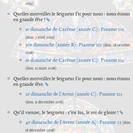
2015)
Quelles merveilles le Seigneur fit pour nous : nous étions
en grande fête !
5e dimanche de Carême (année C) : Psaume 125
(dim. 7 avril 2019)
30e dimanche (année B) : Psaume 125
(dim. 28 octobre
2018)
5e dimanche de Carême (année C) : Psaume 125
(dim. 13 mars 2016)
Quelles merveilles le Seigneur fit pour nous : nous étions
en grande fête.
2e dimanche de l'Avent (année C) : Psaume 125
(dim. 9 décembre 2018)
Qu’il vienne, le Seigneur : c’est lui, le roi de gloire !
4e dimanche de l'Avent (année A) : Psaume 23
(dim.
18 décembre 2016)