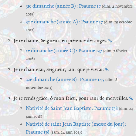
31e dimanche (année B) : Psaume 17
(dim. 4 novembre
2018)
30e dimanche (année A) : Psaume 17
(dim. 29 octobre
2017)
Je te chante, Seigneur, en présence des anges.
5e dimanche (année C) : Psaume 137
(dim. 7 février
2016)
Je te chanterai, Seigneur, tant que je vivrai.
32e dimanche (année B) : Psaume 145
(dim. 8
novembre 2015)
Je te rends grâce, ô mon Dieu, pour tant de merveilles.
Nativité de Saint Jean Baptiste : Psaume 138
(dim. 24
juin 2018)
Nativité de saint Jean Baptiste (messe du jour) :
Psaume 138
(sam. 24 juin 2017)