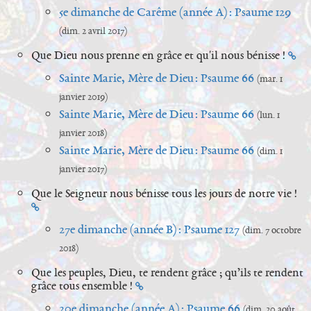
5e dimanche de Carême (année A) : Psaume 129
(dim. 2 avril 2017)
Que Dieu nous prenne en grâce et qu'il nous bénisse !
Sainte Marie, Mère de Dieu : Psaume 66
(mar. 1
janvier 2019)
Sainte Marie, Mère de Dieu : Psaume 66
(lun. 1
janvier 2018)
Sainte Marie, Mère de Dieu : Psaume 66
(dim. 1
janvier 2017)
Que le Seigneur nous bénisse tous les jours de notre vie !
27e dimanche (année B) : Psaume 127
(dim. 7 octobre
2018)
Que les peuples, Dieu, te rendent grâce ; qu’ils te rendent
grâce tous ensemble !
20e dimanche (année A) : Psaume 66
(dim. 20 août