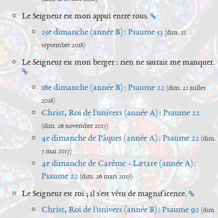
Le Seigneur est mon appui entre tous.
25e dimanche (année B) : Psaume 53
(dim. 23
septembre 2018)
Le Seigneur est mon berger : rien ne saurait me manquer.
16e dimanche (année B) : Psaume 22
(dim. 22 juillet
2018)
Christ, Roi de l'univers (année A) : Psaume 22
(dim. 26 novembre 2017)
4e dimanche de Pâques (année A) : Psaume 22
(dim.
7 mai 2017)
4e dimanche de Carême - Lætare (année A) :
Psaume 22
(dim. 26 mars 2017)
Le Seigneur est roi ; il s'est vêtu de magnificence.
Christ, Roi de l'univers (année B) : Psaume 92
(dim.