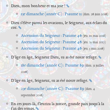
Dieu, mon bonheur et ma joie !
13e dimanche (année C) : Psaume 15
(dim. 26 juin 2016)
Dieu s’élève parmi les ovations, le Seigneur, aux éclats du
cor.
Ascension du Seigneur : Psaume 46
(jeu. 10 mai 2018)
Ascension du Seigneur : Psaume 46
(jeu. 25 mai 2017)
Ascension du Seigneur : Psaume 46
(jeu. 5 mai 2016)
D'âge en âge, Seigneur Dieu, tu as été notre refuge.
18e dimanche (année C) : Psaume 89
(dim. 31 juillet
2016)
D'âge en âge, Seigneur, tu as été notre refuge.
23e dimanche (année C) : Psaume 89
(dim. 4
septembre 2016)
En ces jours-là, fleurira la justice, grande paix jusqu'à la
fin des temps.