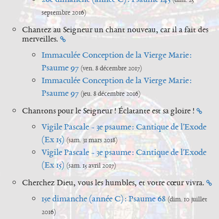
septembre 2016)
Chantez au Seigneur un chant nouveau, car il a fait des
merveilles.
Immaculée Conception de la Vierge Marie :
Psaume 97
(ven. 8 décembre 2017)
Immaculée Conception de la Vierge Marie :
Psaume 97
(jeu. 8 décembre 2016)
Chantons pour le Seigneur ! Éclatante est sa gloire !
Vigile Pascale - 3e psaume : Cantique de l'Exode
(Ex 15)
(sam. 31 mars 2018)
Vigile Pascale - 3e psaume : Cantique de l'Exode
(Ex 15)
(sam. 15 avril 2017)
Cherchez Dieu, vous les humbles, et votre cœur vivra.
15e dimanche (année C) : Psaume 68
(dim. 10 juillet
2016)