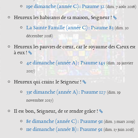
19e dimanche (année C) : Psaume 32
(dim. 7 août 2016)
Heureux les habitants de ta maison, Seigneur !
La Sainte Famille (année C) : Psaume 83
(dim. 30
décembre 2018)
Heureux les pauvres de cœur, car le royaume des Cieux est
à eux !
4e dimanche (année A) : Psaume 145
(dim. 29 janvier
2017)
Heureux qui craint le Seigneur !
33e dimanche (année A) : Psaume 127
(dim. 19
novembre 2017)
Il est bon, Seigneur, de te rendre grâce !
8e dimanche (année C) : Psaume 91
(dim. 3 mars 2019)
11e dimanche (année B) : Psaume 91
(dim. 17 juin 2018)