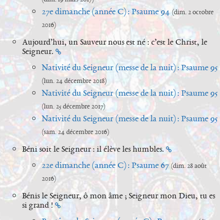
27e dimanche (année C) : Psaume 94
(dim. 2 octobre
2016)
Aujourd’hui, un Sauveur nous est né : c’est le Christ, le
Seigneur.
Nativité du Seigneur (messe de la nuit) : Psaume 95
(lun. 24 décembre 2018)
Nativité du Seigneur (messe de la nuit) : Psaume 95
(lun. 25 décembre 2017)
Nativité du Seigneur (messe de la nuit) : Psaume 95
(sam. 24 décembre 2016)
Béni soit le Seigneur : il élève les humbles.
22e dimanche (année C) : Psaume 67
(dim. 28 août
2016)
Bénis le Seigneur, ô mon âme ; Seigneur mon Dieu, tu es
si grand !