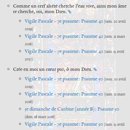
Comme un cerf altéré cherche l’eau vive, ainsi mon âme
te cherche, toi, mon Dieu.
Vigile Pascale - 7e psaume : Psaume 41
(sam. 20 avril
2019)
Vigile Pascale - 7e psaume : Psaume 41
(sam. 31 mars
2018)
Vigile Pascale - 7e psaume : Psaume 41
(sam. 15 avril
2017)
Crée en moi un cœur pur, ô mon Dieu.
Vigile Pascale - 7e psaume : Psaume 50
(sam. 20 avril
2019)
Vigile Pascale - 7e psaume : Psaume 50
(sam. 31 mars
2018)
5e dimanche de Carême (année B) : Psaume 50
(dim. 18 mars 2018)
Vigile Pascale - 7e psaume : Psaume 50
(sam. 15 avril