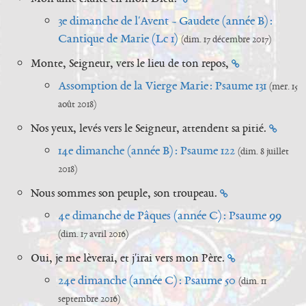
3e dimanche de l'Avent - Gaudete (année B) :
Cantique de Marie (Lc 1)
(dim. 17 décembre 2017)
Monte, Seigneur, vers le lieu de ton repos,
Assomption de la Vierge Marie : Psaume 131
(mer. 15
août 2018)
Nos yeux, levés vers le Seigneur, attendent sa pitié.
14e dimanche (année B) : Psaume 122
(dim. 8 juillet
2018)
Nous sommes son peuple, son troupeau.
4e dimanche de Pâques (année C) : Psaume 99
(dim. 17 avril 2016)
Oui, je me lèverai, et j'irai vers mon Père.
24e dimanche (année C) : Psaume 50
(dim. 11
septembre 2016)