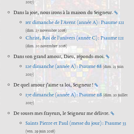
2017)
Dans la joie, nous irons à la maison du Seigneur.
1er dimanche de l'Avent (année A) : Psaume 121
(dim. 27 novembre 2016)
Christ, Roi de l'univers (année C) : Psaume 121
(dim. 20 novembre 2016)
Dans ton grand amour, Dieu, réponds-moi.
12e dimanche (année A) : Psaume 68
(dim. 25 juin
2017)
De quel amour j’aime ta loi, Seigneur !
17e dimanche (année A) : Psaume 118
(dim. 30 juillet
2017)
De toutes mes frayeurs, le Seigneur me délivre.
Saints Pierre et Paul (messe du jour) : Psaume 33
(ven. 29 juin 2018)