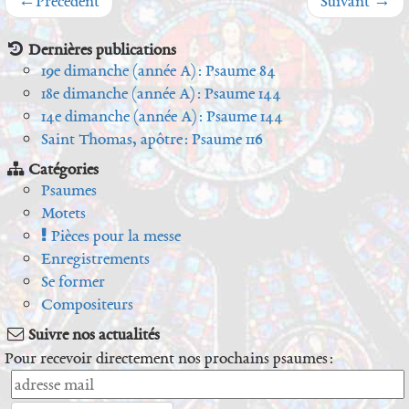
←
Précédent
Suivant
→
Dernières publications
19e dimanche (année A) : Psaume 84
18e dimanche (année A) : Psaume 144
14e dimanche (année A) : Psaume 144
Saint Thomas, apôtre : Psaume 116
Catégories
Psaumes
Motets
Pièces pour la messe
Enregistrements
Se former
Compositeurs
Suivre nos actualités
Pour recevoir directement nos prochains psaumes :