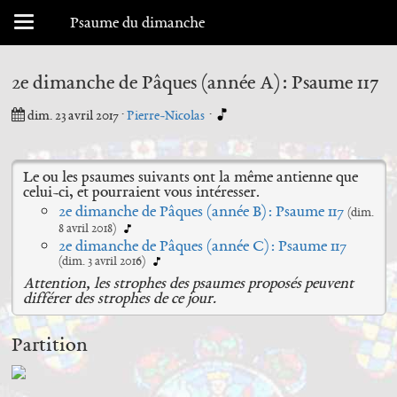
Menu déroulant
Psaume du dimanche
2e dimanche de Pâques (année A) : Psaume 117
dim. 23 avril 2017
·
Pierre-Nicolas
·
Le ou les psaumes suivants ont la même antienne que
celui-ci, et pourraient vous intéresser.
2e dimanche de Pâques (année B) : Psaume 117
(dim.
8 avril 2018)
2e dimanche de Pâques (année C) : Psaume 117
(dim. 3 avril 2016)
Attention, les strophes des psaumes proposés peuvent
différer des strophes de ce jour.
Partition