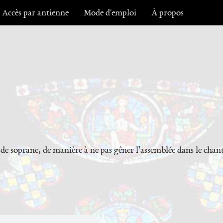
Accès par antienne
Mode d'emploi
À propos
x de soprane, de manière à ne pas gêner l’assemblée dans le chan