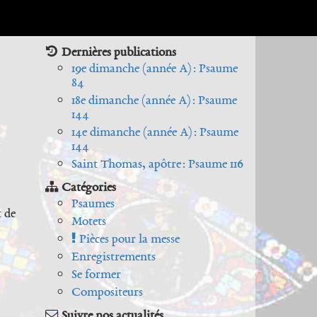
Dernières publications
19e dimanche (année A) : Psaume
84
18e dimanche (année A) : Psaume
144
14e dimanche (année A) : Psaume
144
Saint Thomas, apôtre : Psaume 116
Catégories
Psaumes
t de
Motets
Pièces pour la messe
Enregistrements
Se former
Compositeurs
Suivre nos actualités