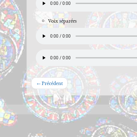
Voix séparées
←
Précédent