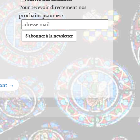
Pour recevoir directement nos
prochains psaumes :
vant
→