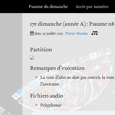
Psaume du dimanche
Accès par numéro
17e dimanche (année A) : Psaume 118
dim. 30 juillet 2017
·
Pierre-Nicolas
·
Partition
Remarques d’exécution
La voix d’alto ne doit pas couvrir la voi
l’antienne.
Fichiers audio
Polyphonie