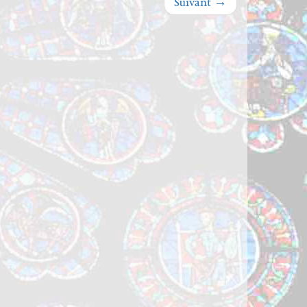
Suivant
→