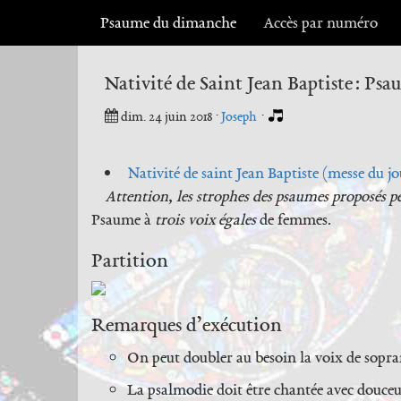
Psaume du dimanche
Accès par numéro
Nativité de Saint Jean Baptiste : Psa
dim. 24 juin 2018
·
Joseph
·
Nativité de saint Jean Baptiste (messe du jo
Attention, les strophes des psaumes proposés pe
Psaume à
trois voix égales
de femmes.
Partition
Remarques d’exécution
On peut doubler au besoin la voix de sopr
La psalmodie doit être chantée avec douceur