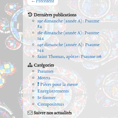
←
Précédent
Dernières publications
19e dimanche (année A) : Psaume
84
18e dimanche (année A) : Psaume
144
14e dimanche (année A) : Psaume
144
Saint Thomas, apôtre : Psaume 116
Catégories
Psaumes
Motets
Pièces pour la messe
Enregistrements
Se former
Compositeurs
Suivre nos actualités