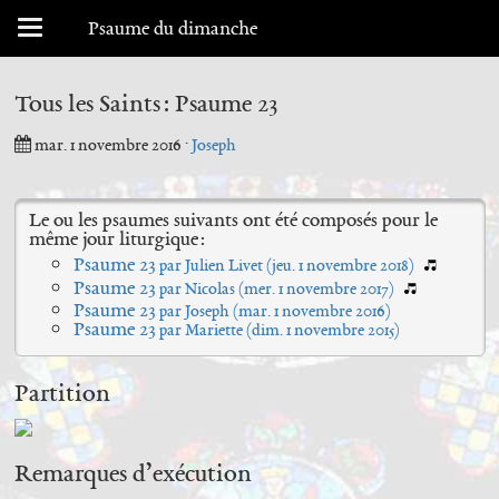
Menu déroulant
Psaume du dimanche
Tous les Saints : Psaume 23
mar. 1 novembre 2016
·
Joseph
Le ou les psaumes suivants ont été composés pour le
même jour liturgique :
Psaume 23
par Julien Livet (
jeu. 1 novembre 2018
)
Psaume 23
par Nicolas (
mer. 1 novembre 2017
)
Psaume 23
par Joseph (
mar. 1 novembre 2016
)
Psaume 23
par Mariette (
dim. 1 novembre 2015
)
Partition
Remarques d’exécution