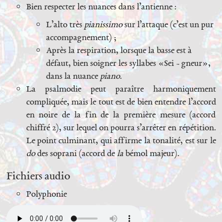
Bien respecter les nuances dans l’antienne :
L’alto très
pianissimo
sur l’attaque (c’est un pur
accompagnement) ;
Après la respiration, lorsque la basse est à
défaut, bien soigner les syllabes «Sei - gneur»,
dans la nuance
piano
.
La psalmodie peut paraître harmoniquement
compliquée, mais le tout est de bien entendre l’accord
en noire de la fin de la première mesure (accord
chiffré 2), sur lequel on pourra s’arrêter en répétition.
Le point culminant, qui affirme la tonalité, est sur le
do
des soprani (accord de
la
bémol majeur).
Fichiers audio
Polyphonie