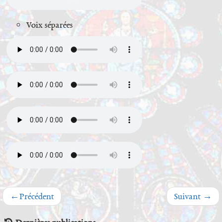
Voix séparées
←
Précédent
Suivant
→