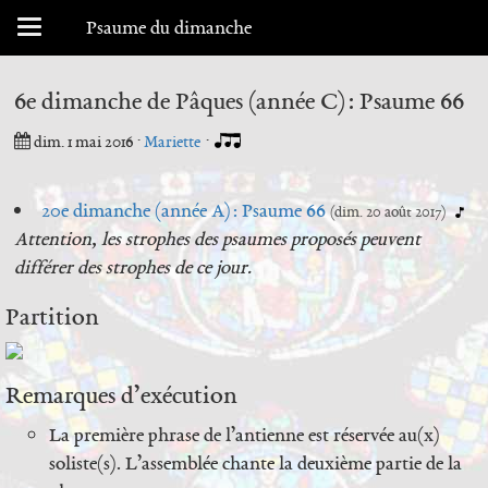
Menu déroulant
Psaume du dimanche
6e dimanche de Pâques (année C) : Psaume 66
dim. 1 mai 2016
·
Mariette
·
20e dimanche (année A) : Psaume 66
(dim. 20 août 2017)
Attention, les strophes des psaumes proposés peuvent
différer des strophes de ce jour.
Partition
Remarques d’exécution
La première phrase de l’antienne est réservée au(x)
soliste(s). L’assemblée chante la deuxième partie de la