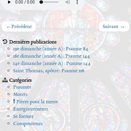
←
Précédent
Suivant
→
Dernières publications
19e dimanche (année A) : Psaume 84
18e dimanche (année A) : Psaume 144
14e dimanche (année A) : Psaume 144
Saint Thomas, apôtre : Psaume 116
Catégories
Psaumes
Motets
Pièces pour la messe
Enregistrements
Se former
Compositeurs