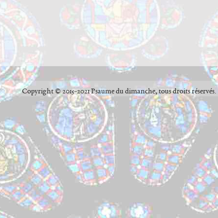
Copyright © 2015-2021 Psaume du dimanche, tous droits réservés.