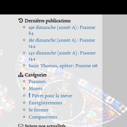
Dernières publications
19e dimanche (année A) : Psaume
84
18e dimanche (année A) : Psaume
144
14e dimanche (année A) : Psaume
144
Saint Thomas, apôtre : Psaume 116
Catégories
Psaumes
Motets
Pièces pour la messe
Enregistrements
Se former
Compositeurs
Suivre nos actualités