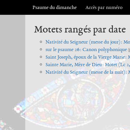
Psaume du dimanche
Accès par numéro
Motets rangés par date
Nativité du Seigneur (messe du jour) : Mo
sur le psaume 26 : Canon polyphonique
(
Saint Joseph, époux de la Vierge Marie : 
Sainte Marie, Mère de Dieu : Motet (Lc 2,
Nativité du Seigneur (messe de la nuit) : M